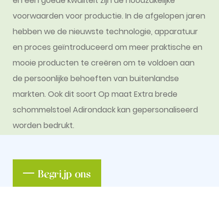
en een goede kwaliteit zijn de noodzakelijke
voorwaarden voor productie. In de afgelopen jaren
hebben we de nieuwste technologie, apparatuur
en proces geïntroduceerd om meer praktische en
mooie producten te creëren om te voldoen aan
de persoonlijke behoeften van buitenlandse
markten. Ook dit soort
Op maat Extra brede
schommelstoel Adirondack
kan gepersonaliseerd
worden bedrukt.
Begrijp ons