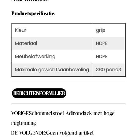
Productspecificatie:
Kleur
grijs
Materiaal
HDPE
Meubelafwerking
HDPE
Maximale gewichtsaanbeveling
380 pond3
BERICHTENFORMULIER
VORIGE
Schommelstoel Adirondack met hoge
rugleuning
DE VOLGENDE:
Geen volgend artikel