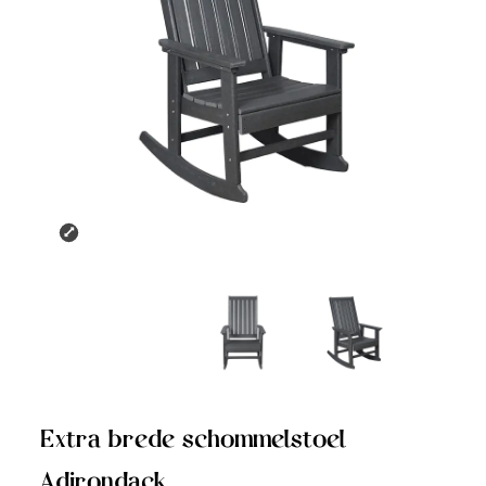
Extra brede schommelstoel
Adirondack