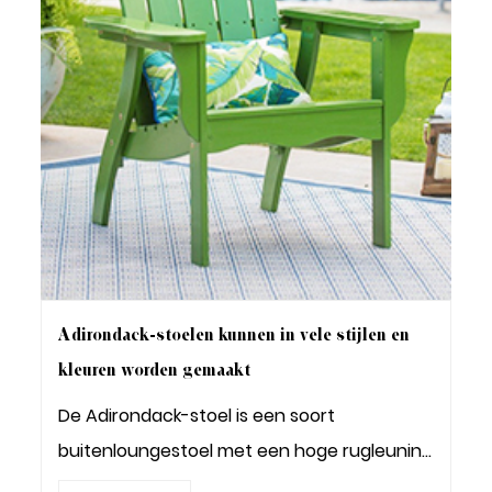
Adirondack-stoelen kunnen in vele stijlen en
kleuren worden gemaakt
De Adirondack-stoel is een soort
buitenloungestoel met een hoge rugleuning
met latten en b...