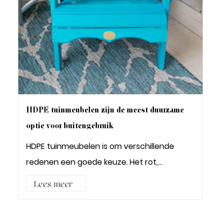
HDPE tuinmeubelen zijn de meest duurzame
optie voor buitengebruik
HDPE tuinmeubelen is om verschillende
redenen een goede keuze. Het rot,
vervormt of barst n...
Lees meer3