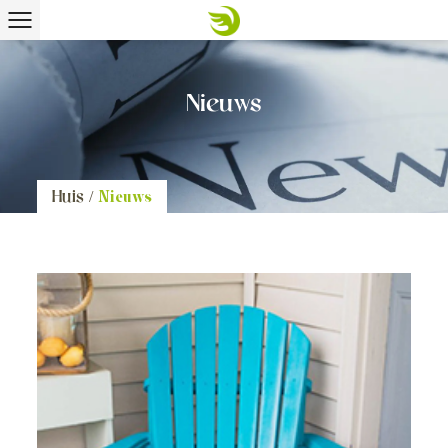
Nieuws
Huis
/
Nieuws