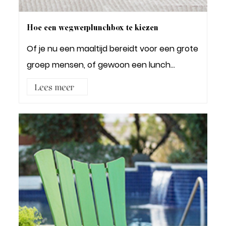
Hoe een wegwerplunchbox te kiezen
Of je nu een maaltijd bereidt voor een grote
groep mensen, of gewoon een lunch
meeneemt naar je w...
Lees meer3